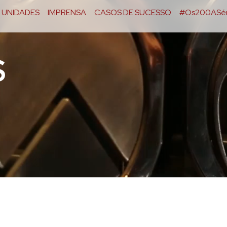
UNIDADES
IMPRENSA
CASOS DE SUCESSO
#Os200ASér
S