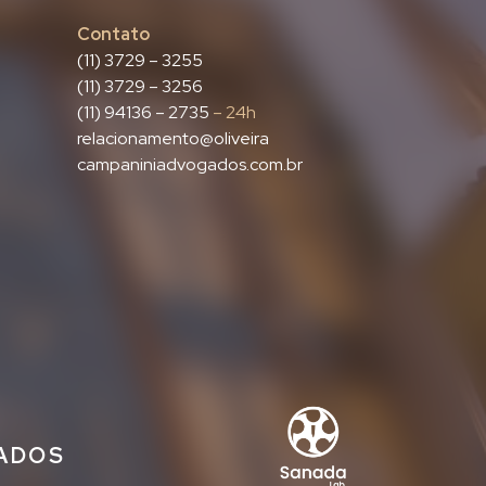
Contato
(11) 3729 – 3255
(11) 3729 – 3256
(11) 94136 – 2735
– 24h
relacionamento@oliveira
campaniniadvogados.com.br
IADOS