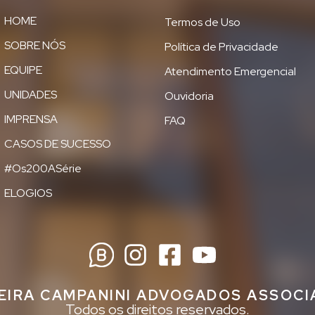
HOME
Termos de Uso
SOBRE NÓS
Política de Privacidade
EQUIPE
Atendimento Emergencial
UNIDADES
Ouvidoria
IMPRENSA
FAQ
CASOS DE SUCESSO
#Os200ASérie
ELOGIOS
EIRA CAMPANINI ADVOGADOS ASSOC
Todos os direitos reservados.