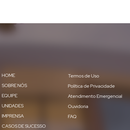
HOME
Termos de Uso
SOBRE NÓS
Política de Privacidade
EQUIPE
Atendimento Emergencial
UNIDADES
Ouvidoria
IMPRENSA
FAQ
CASOS DE SUCESSO