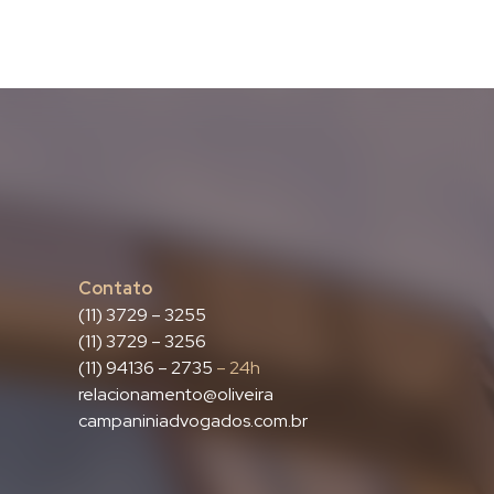
Contato
(11) 3729 – 3255
(11) 3729 – 3256
(11) 94136 – 2735
– 24h
relacionamento@oliveira
campaniniadvogados.com.br