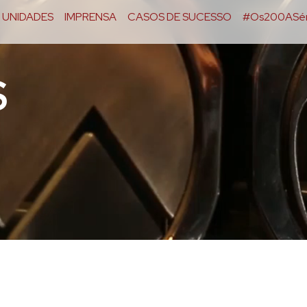
UNIDADES
IMPRENSA
CASOS DE SUCESSO
#Os200ASér
S