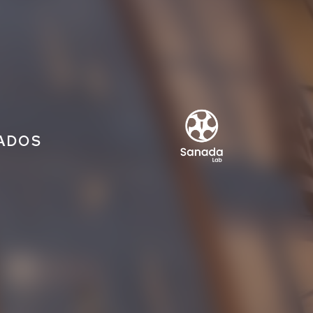
IADOS