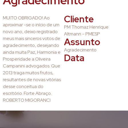
Agradecimento
Cliente
MUITO OBRIGADO! Ao
aproximar -se o início de um
PM Thomaz Henrique
novo ano, deixo registrado
Altmann – PMESP
meus mais sinceros votos de
Assunto
agradecimento, desejando
Agradecimento
ainda muita Paz, Harmonia e
Data
Prosperidade a Oliveira
Campanini advogados. Que
2013 traga muitos frutos,
resultantes de novas vitórias
desse conceitua do
escritório. Forte Abraço.
ROBERTO MIGORANCI