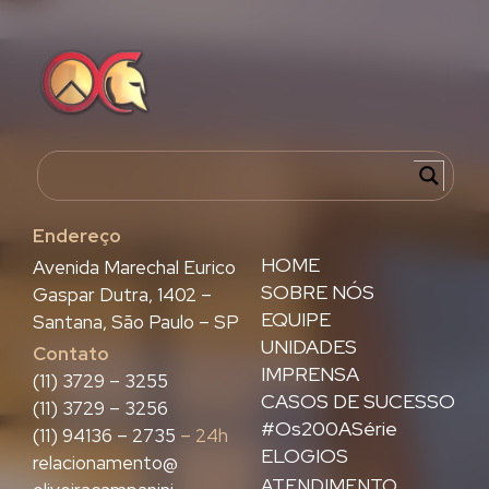
Endereço
HOME
Avenida Marechal Eurico
SOBRE NÓS
Gaspar Dutra, 1402 –
EQUIPE
Santana, São Paulo – SP
UNIDADES
Contato
IMPRENSA
(11) 3729 – 3255
CASOS DE SUCESSO
(11) 3729 – 3256
#Os200ASérie
(11) 94136 – 2735
– 24h
ELOGIOS
relacionamento@
ATENDIMENTO