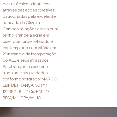
civis e técnicos científicos
através das ações coletivas
patrocinadas pela excelente
bancada da Oliveira
Campanini, ações essa a qual
tenho grande alegria em
dizer que fui beneficiado e
contemplado com vitória em
2ª instanc ia da Incorporação
do ALE e seus atrasados.
Parabéns pelo excelente
trabalho e segue dados
conforme solicitado: MARCIO
LEIF DE FRANÇA. SD PM
122382 -8 – 1ª Cia PM – 1º
BPM/M – CPA/M -10