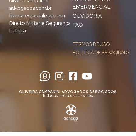
oliveiracampanini
EMERGENCIAL
advogados.com.br
Banca especializada em
OUVIDORIA
Direito Militar e Segurança
FAQ
Pública
TERMOS DE USO
POLÍTICA DE PRIVACIDADE
OLIVEIRA CAMPANINI ADVOGADOS ASSOCIADOS
Todos os direitos reservados.