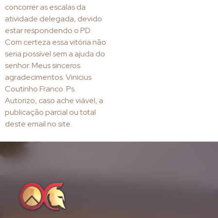
concorrer as escalas da
atividade delegada, devido
estar respondendo o PD.
Com certeza essa vitória não
seria possível sem a ajuda do
senhor. Meus sinceros
agradecimentos. Vinicius
Coutinho Franco. Ps.
Autorizo, caso ache viável, a
publicação parcial ou total
deste email no site.