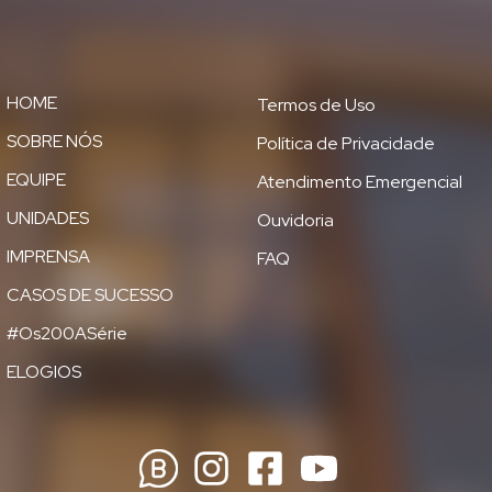
HOME
Termos de Uso
SOBRE NÓS
Política de Privacidade
EQUIPE
Atendimento Emergencial
UNIDADES
Ouvidoria
IMPRENSA
FAQ
CASOS DE SUCESSO
#Os200ASérie
ELOGIOS