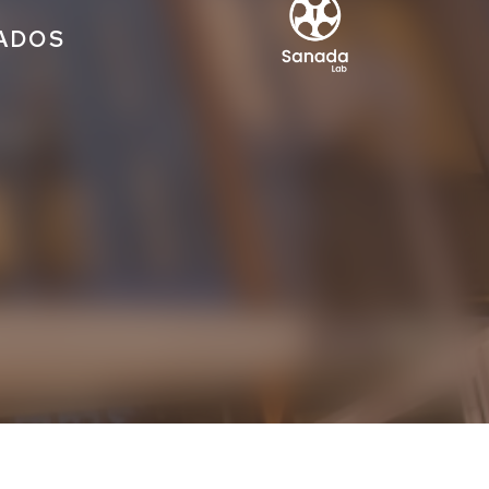
IADOS