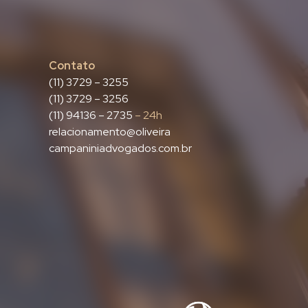
Contato
(11) 3729 – 3255
(11) 3729 – 3256
(11) 94136 – 2735
– 24h
relacionamento@oliveira
campaniniadvogados.com.br