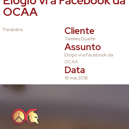
Elogio vi a Facebook da
OCAA
Cliente
Parabéns…
Tamires Duarte
Assunto
Elogio vi a Facebook da
OCAA
Data
18 mai 2018