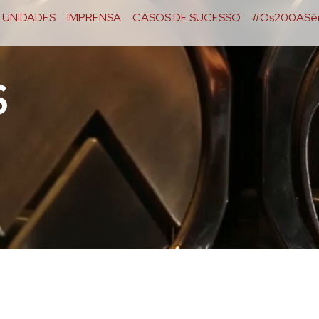
UNIDADES
IMPRENSA
CASOS DE SUCESSO
#Os200ASér
S