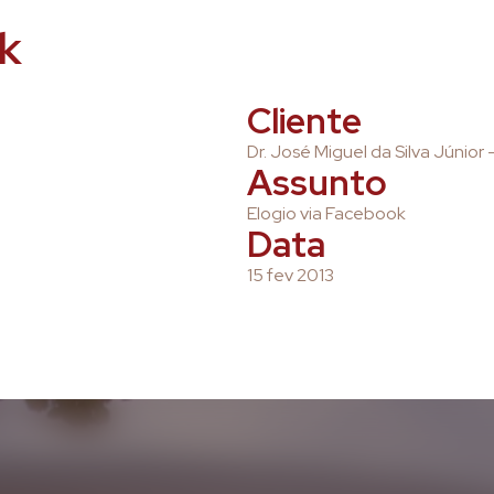
k
Cliente
Dr. José Miguel da Silva Júnior
Assunto
Elogio via Facebook
Data
15 fev 2013