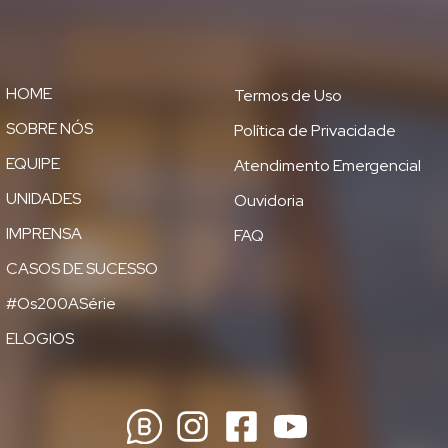
HOME
Termos de Uso
SOBRE NÓS
Política de Privacidade
EQUIPE
Atendimento Emergencial
UNIDADES
Ouvidoria
IMPRENSA
FAQ
CASOS DE SUCESSO
#Os200ASérie
ELOGIOS