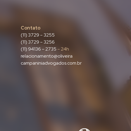
Contato
(11) 3729 – 3255
(11) 3729 – 3256
(11) 94136 – 2735
– 24h
relacionamento@oliveira
campaniniadvogados.com.br