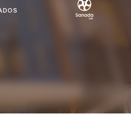
IADOS