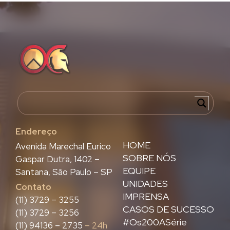
Endereço
HOME
Avenida Marechal Eurico
SOBRE NÓS
Gaspar Dutra, 1402 –
EQUIPE
Santana, São Paulo – SP
UNIDADES
Contato
IMPRENSA
(11) 3729 – 3255
CASOS DE SUCESSO
(11) 3729 – 3256
#Os200ASérie
(11) 94136 – 2735
– 24h