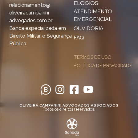
ELOGIOS
relacionamento@
ATENDIMENTO
oliveiracampanini
EMERGENCIAL
advogados.com.br
Banca especializada em
OUVIDORIA
Direito Militar e Segurança
FAQ
Pública
TERMOS DE USO
POLÍTICA DE PRIVACIDADE
OLIVEIRA CAMPANINI ADVOGADOS ASSOCIADOS
Todos os direitos reservados.