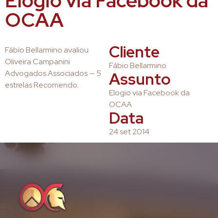
Elogio via Facebook da
OCAA
Cliente
Fábio Bellarmino avaliou
Oliveira Campanini
Fábio Bellarmino
Advogados Associados — 5
Assunto
estrelas Recomendo.
Elogio via Facebook da
OCAA
Data
24 set 2014