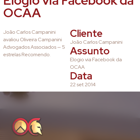
Elogio via Facebook da
OCAA
Cliente
João Carlos Campanini
avaliou Oliveira Campanini
João Carlos Campanini
Advogados Associados — 5
Assunto
estrelas Recomendo.
Elogio via Facebook da
OCAA
Data
22 set 2014