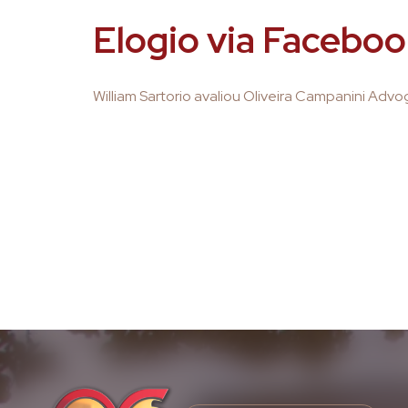
Elogio via Facebo
William Sartorio avaliou Oliveira Campanini Adv