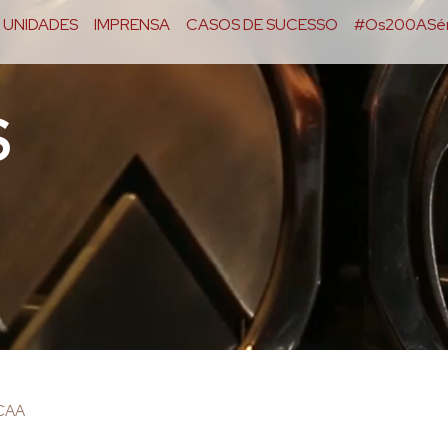
UNIDADES
IMPRENSA
CASOS DE SUCESSO
#Os200ASér
S
OCAA