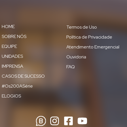
HOME
Termos de Uso
SOBRE NÓS
Política de Privacidade
EQUIPE
Atendimento Emergencial
UNIDADES
Ouvidoria
IMPRENSA
FAQ
CASOS DE SUCESSO
#Os200ASérie
ELOGIOS