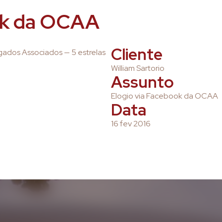
ok da OCAA
Cliente
ogados Associados — 5 estrelas
William Sartorio
Assunto
Elogio via Facebook da OCAA
Data
16 fev 2016