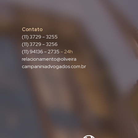
Contato
(11) 3729 – 3255
(11) 3729 – 3256
(11) 94136 – 2735
– 24h
relacionamento@oliveira
campaniniadvogados.com.br