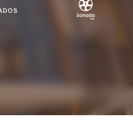
IADOS