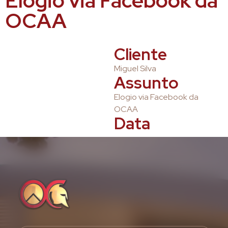
Elogio via Facebook da
OCAA
Cliente
Miguel Silva
Assunto
Elogio via Facebook da
OCAA
Data