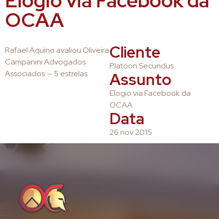
Elogio via Facebook da
OCAA
Cliente
Rafael Aquino avaliou Oliveira
Campanini Advogados
Platoon Secundus
Associados — 5 estrelas
Assunto
Elogio via Facebook da
OCAA
Data
26 nov 2015