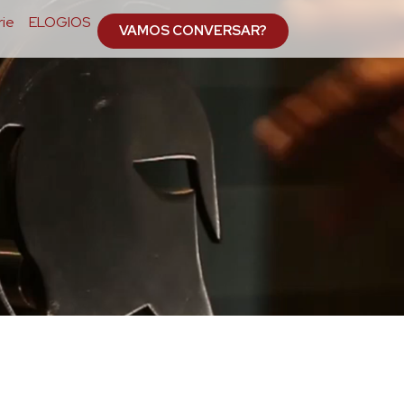
ie
ELOGIOS
VAMOS CONVERSAR?