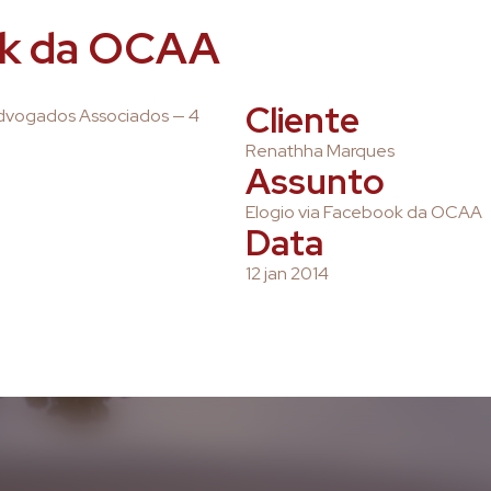
ok da OCAA
Cliente
Advogados Associados — 4
Renathha Marques
Assunto
Elogio via Facebook da OCAA
Data
12 jan 2014