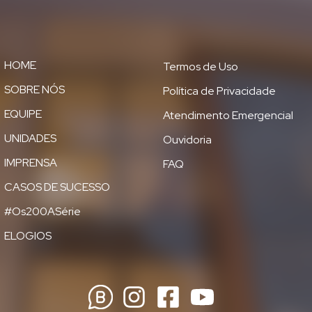
HOME
Termos de Uso
SOBRE NÓS
Política de Privacidade
EQUIPE
Atendimento Emergencial
UNIDADES
Ouvidoria
IMPRENSA
FAQ
CASOS DE SUCESSO
#Os200ASérie
ELOGIOS