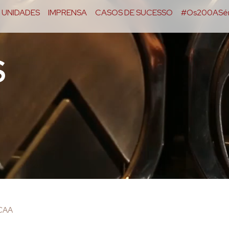
UNIDADES
IMPRENSA
CASOS DE SUCESSO
#Os200ASér
S
OCAA