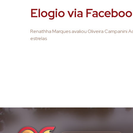
Elogio via Facebo
Renathha Marques avaliou Oliveira Campanini 
estrelas