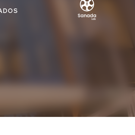
IADOS