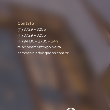
Contato
(11) 3729 – 3255
(11) 3729 – 3256
(11) 94136 – 2735
– 24h
relacionamento@oliveira
campaniniadvogados.com.br