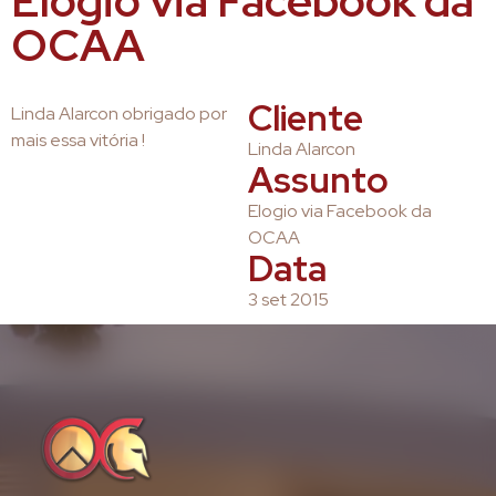
Elogio via Facebook da
OCAA
Cliente
Linda Alarcon obrigado por
mais essa vitória !
Linda Alarcon
Assunto
Elogio via Facebook da
OCAA
Data
3 set 2015