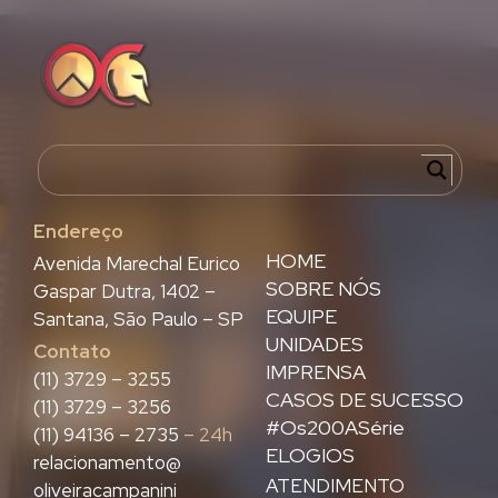
Endereço
HOME
Avenida Marechal Eurico
SOBRE NÓS
Gaspar Dutra, 1402 –
EQUIPE
Santana, São Paulo – SP
UNIDADES
Contato
IMPRENSA
(11) 3729 – 3255
CASOS DE SUCESSO
(11) 3729 – 3256
#Os200ASérie
(11) 94136 – 2735
– 24h
ELOGIOS
relacionamento@
ATENDIMENTO
oliveiracampanini