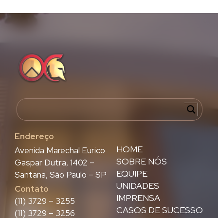
Endereço
HOME
Avenida Marechal Eurico
SOBRE NÓS
Gaspar Dutra, 1402 –
EQUIPE
Santana, São Paulo – SP
UNIDADES
Contato
IMPRENSA
(11) 3729 – 3255
CASOS DE SUCESSO
(11) 3729 – 3256