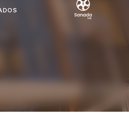
IADOS