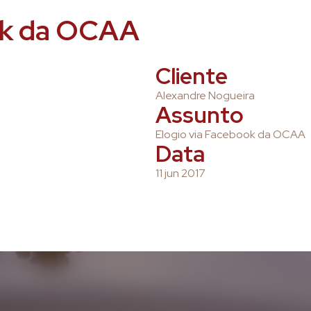
ok da OCAA
Cliente
Alexandre Nogueira
Assunto
Elogio via Facebook da OCAA
Data
11 jun 2017