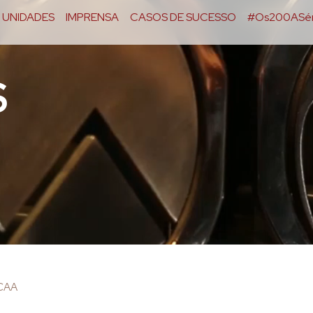
UNIDADES
IMPRENSA
CASOS DE SUCESSO
#Os200ASér
S
OCAA