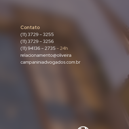
Contato
(11) 3729 – 3255
(11) 3729 – 3256
(11) 94136 – 2735
– 24h
relacionamento@oliveira
campaniniadvogados.com.br