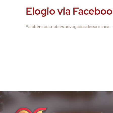
Elogio via Facebo
Parabéns aos nobres advogados dessa banca….