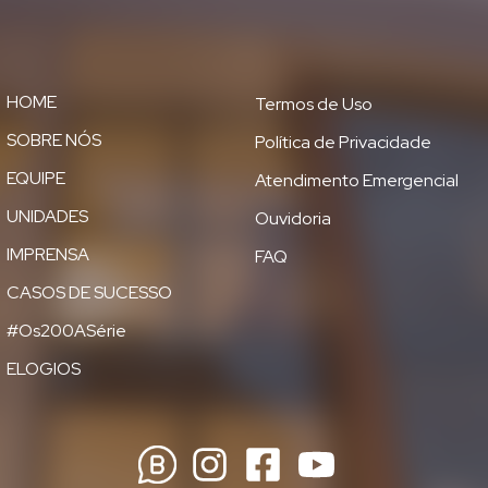
HOME
Termos de Uso
SOBRE NÓS
Política de Privacidade
EQUIPE
Atendimento Emergencial
UNIDADES
Ouvidoria
IMPRENSA
FAQ
CASOS DE SUCESSO
#Os200ASérie
ELOGIOS