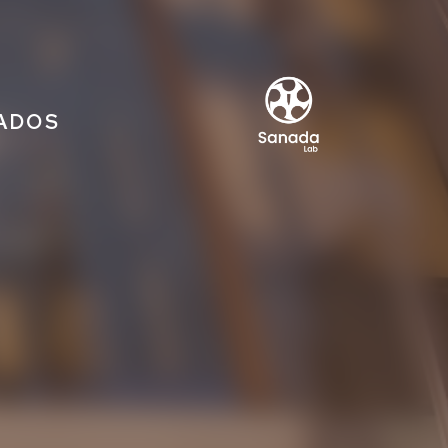
IADOS