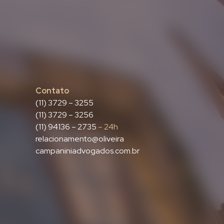
Contato
(11) 3729 – 3255
(11) 3729 – 3256
(11) 94136 – 2735
– 24h
relacionamento@oliveira
campaniniadvogados.com.br