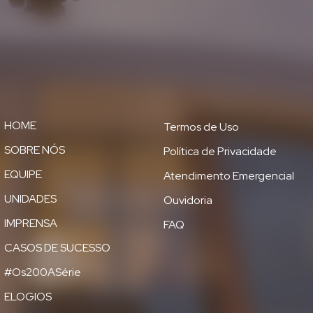
HOME
Termos de Uso
SOBRE NÓS
Política de Privacidade
EQUIPE
Atendimento Emergencial
UNIDADES
Ouvidoria
IMPRENSA
FAQ
CASOS DE SUCESSO
#Os200ASérie
ELOGIOS