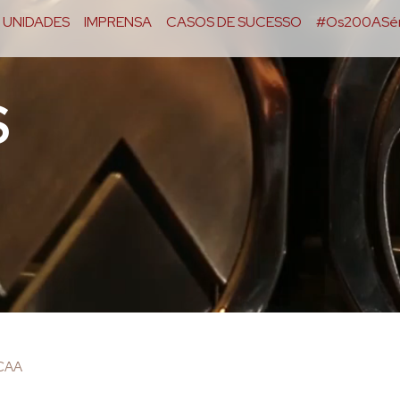
UNIDADES
IMPRENSA
CASOS DE SUCESSO
#Os200ASér
S
OCAA