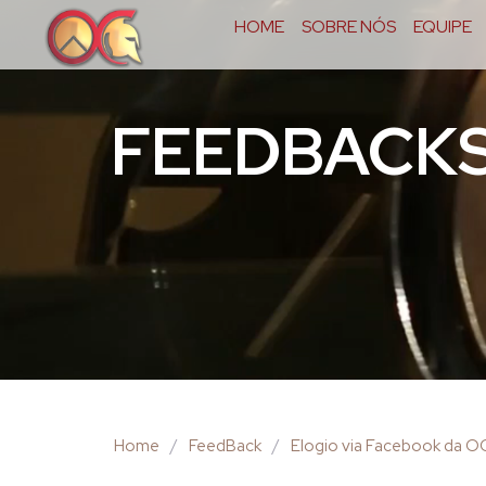
HOME
SOBRE NÓS
EQUIPE
FEEDBACK
Home
/
FeedBack
/
Elogio via Facebook da 