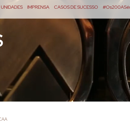
UNIDADES
IMPRENSA
CASOS DE SUCESSO
#Os200ASér
S
OCAA