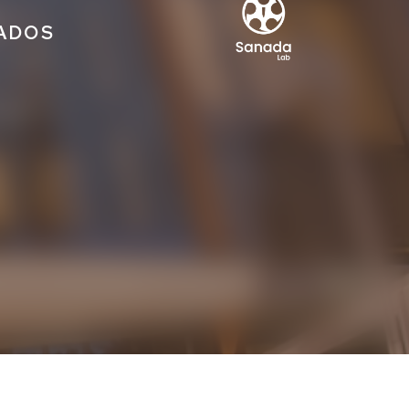
IADOS