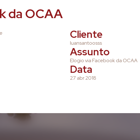
ok da OCAA
Cliente
te
luansantoosss
Assunto
Elogio via Facebook da OCAA
Data
27 abr 2018