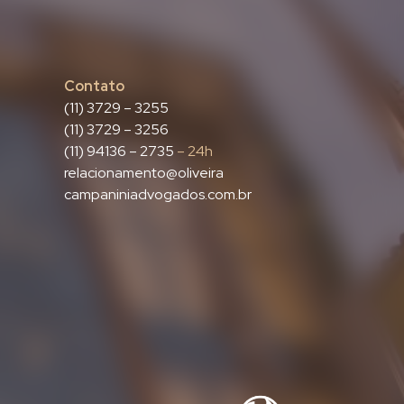
Contato
(11) 3729 – 3255
(11) 3729 – 3256
(11) 94136 – 2735
– 24h
relacionamento@oliveira
campaniniadvogados.com.br