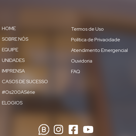
HOME
Termos de Uso
SOBRE NÓS
Política de Privacidade
EQUIPE
Atendimento Emergencial
UNIDADES
Ouvidoria
IMPRENSA
FAQ
CASOS DE SUCESSO
#Os200ASérie
ELOGIOS