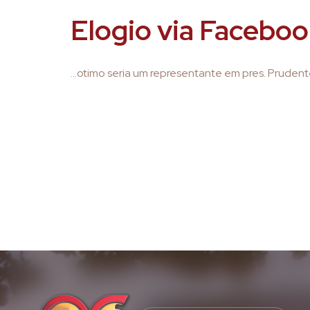
Elogio via Facebo
…otimo seria um representante em pres. Pruden