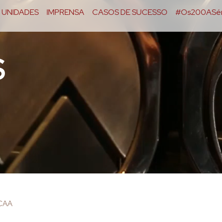
UNIDADES
IMPRENSA
CASOS DE SUCESSO
#Os200ASér
S
OCAA