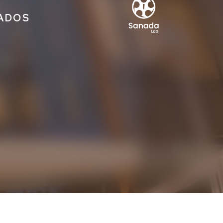
IADOS