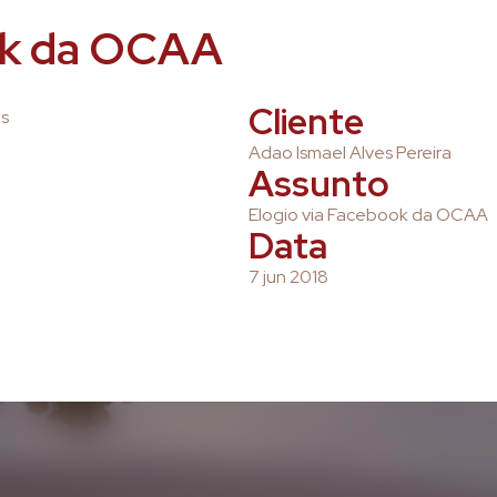
ok da OCAA
Cliente
os
Adao Ismael Alves Pereira
Assunto
Elogio via Facebook da OCAA
Data
7 jun 2018