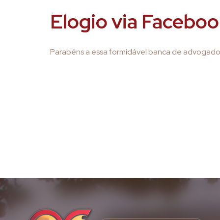
Elogio via Facebo
Parabéns a essa formidável banca de advogad