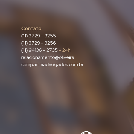
Contato
(11) 3729 – 3255
(11) 3729 – 3256
(11) 94136 – 2735
– 24h
relacionamento@oliveira
campaniniadvogados.com.br