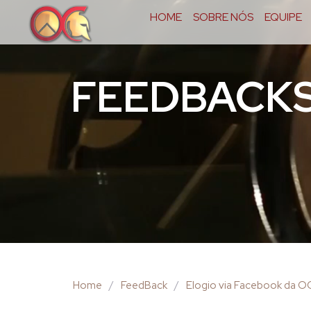
HOME
SOBRE NÓS
EQUIPE
FEEDBACK
Home
/
FeedBack
/
Elogio via Facebook da 