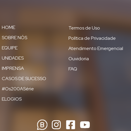
HOME
Termos de Uso
SOBRE NÓS
Política de Privacidade
EQUIPE
Atendimento Emergencial
UNIDADES
Ouvidoria
IMPRENSA
FAQ
CASOS DE SUCESSO
#Os200ASérie
ELOGIOS