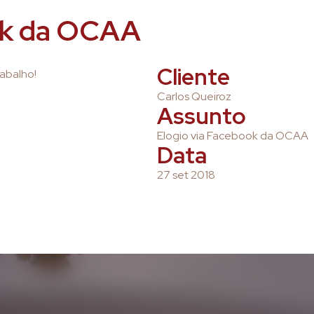
ok da OCAA
Cliente
abalho!
Carlos Queiroz
Assunto
Elogio via Facebook da OCAA
Data
27 set 2018