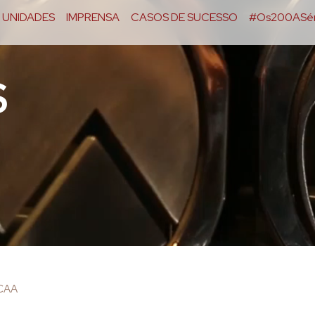
UNIDADES
IMPRENSA
CASOS DE SUCESSO
#Os200ASér
S
OCAA