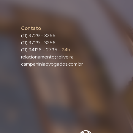
Contato
(11) 3729 – 3255
(11) 3729 – 3256
(11) 94136 – 2735
– 24h
relacionamento@oliveira
campaniniadvogados.com.br