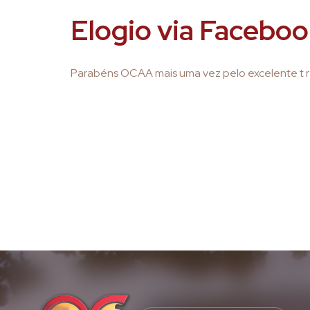
Elogio via Facebo
Parabéns OCAA mais uma vez pelo excelente t r