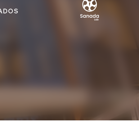
IADOS