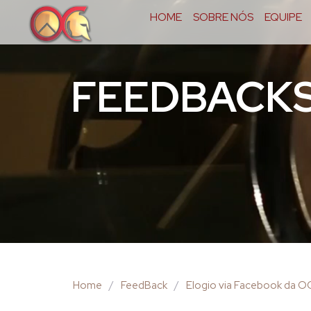
HOME
SOBRE NÓS
EQUIPE
FEEDBACK
Home
/
FeedBack
/
Elogio via Facebook da 