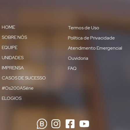
HOME
Termos de Uso
SOBRE NÓS
Política de Privacidade
EQUIPE
Atendimento Emergencial
UNIDADES
Ouvidoria
IMPRENSA
FAQ
CASOS DE SUCESSO
#Os200ASérie
ELOGIOS