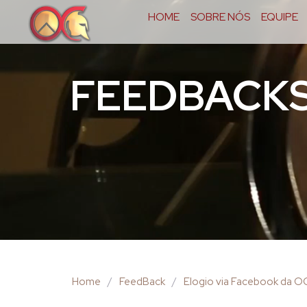
HOME
SOBRE NÓS
EQUIPE
FEEDBACK
Home
/
FeedBack
/
Elogio via Facebook da 