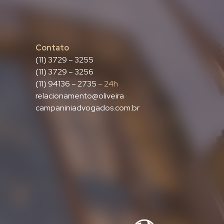
Contato
(11) 3729 – 3255
(11) 3729 – 3256
(11) 94136 – 2735
– 24h
relacionamento@oliveira
campaniniadvogados.com.br