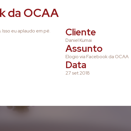
ok da OCAA
Cliente
. Isso eu aplaudo em pé.
Daniel Kumai
Assunto
Elogio via Facebook da OCAA
Data
27 set 2018