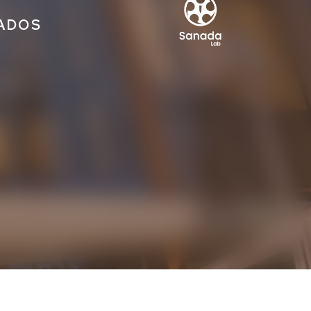
IADOS