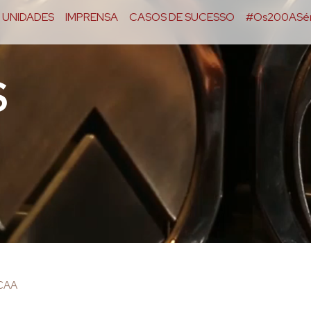
UNIDADES
IMPRENSA
CASOS DE SUCESSO
#Os200ASér
S
OCAA