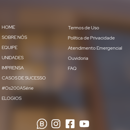
HOME
Termos de Uso
SOBRE NÓS
Política de Privacidade
EQUIPE
Atendimento Emergencial
UNIDADES
Ouvidoria
IMPRENSA
FAQ
CASOS DE SUCESSO
#Os200ASérie
ELOGIOS