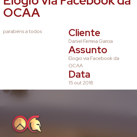
Elogio via Facebook da
OCAA
Cliente
parabéns a todos
Daniel Ferreia Garcia
Assunto
Elogio via Facebook da
OCAA
Data
15 out 2018