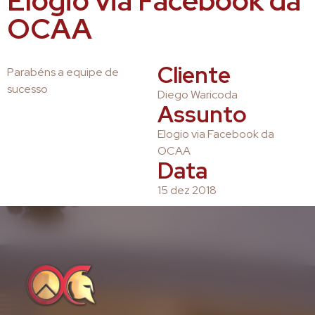
Elogio via Facebook da
OCAA
Cliente
Parabéns a equipe de
sucesso
Diego Waricoda
Assunto
Elogio via Facebook da
OCAA
Data
15 dez 2018