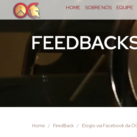
HOME
SOBRE NÓS
EQUIPE
FEEDBACK
Home
/
FeedBack
/
Elogio via Facebook da 