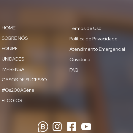
HOME
Termos de Uso
SOBRE NÓS
Política de Privacidade
EQUIPE
Atendimento Emergencial
UNIDADES
Ouvidoria
IMPRENSA
FAQ
CASOS DE SUCESSO
#Os200ASérie
ELOGIOS