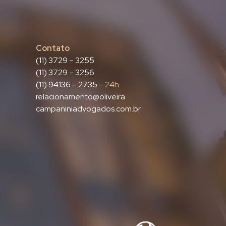
Contato
(11) 3729 – 3255
(11) 3729 – 3256
(11) 94136 – 2735
– 24h
relacionamento@oliveira
campaniniadvogados.com.br