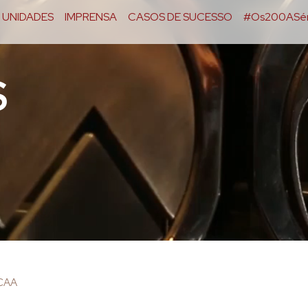
UNIDADES
IMPRENSA
CASOS DE SUCESSO
#Os200ASér
S
OCAA