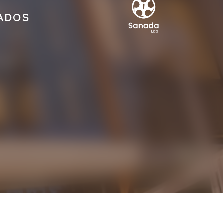
IADOS