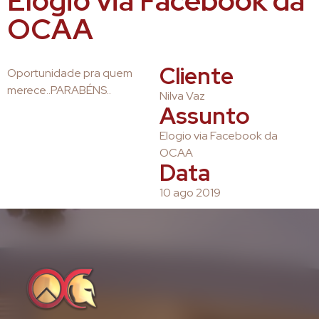
Elogio via Facebook da
OCAA
Cliente
Oportunidade pra quem
merece..PARABÉNS..
Nilva Vaz
Assunto
Elogio via Facebook da
OCAA
Data
10 ago 2019