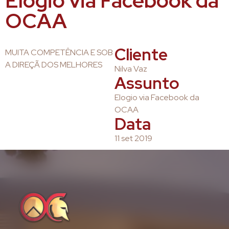
Elogio via Facebook da
OCAA
Cliente
MUITA COMPETÊNCIA E SOB
A DIREÇÃ DOS MELHORES
Nilva Vaz
Assunto
Elogio via Facebook da
OCAA
Data
11 set 2019