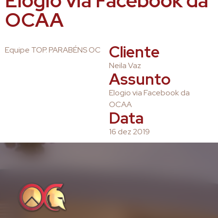
Elogio via Facebook da
OCAA
Cliente
Equipe TOP. PARABÉNS OC
Neila Vaz
Assunto
Elogio via Facebook da
OCAA
Data
16 dez 2019