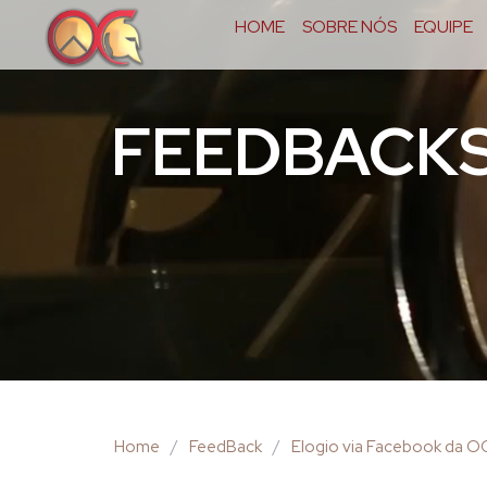
HOME
SOBRE NÓS
EQUIPE
FEEDBACK
Home
/
FeedBack
/
Elogio via Facebook da 