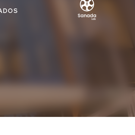
IADOS