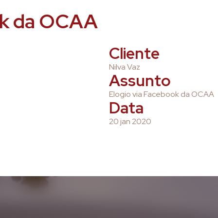
ok da OCAA
Cliente
Nilva Vaz
Assunto
Elogio via Facebook da OCAA
Data
20 jan 2020