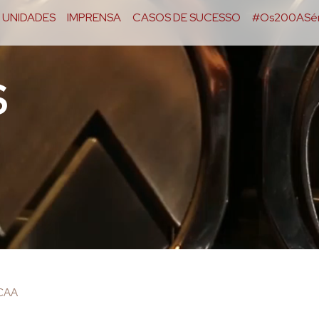
UNIDADES
IMPRENSA
CASOS DE SUCESSO
#Os200ASér
S
OCAA