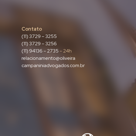
Contato
(11) 3729 – 3255
(11) 3729 – 3256
(11) 94136 – 2735
– 24h
relacionamento@oliveira
campaniniadvogados.com.br