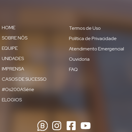
HOME
Termos de Uso
SOBRE NÓS
Política de Privacidade
EQUIPE
Atendimento Emergencial
UNIDADES
Ouvidoria
IMPRENSA
FAQ
CASOS DE SUCESSO
#Os200ASérie
ELOGIOS