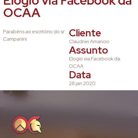
Elogio via Facebook da
OCAA
Cliente
Parabéns ao escritório do sr
Campanini
Claudnei Amancio
Assunto
Elogio via Facebook da
OCAA
Data
28 jan 2020