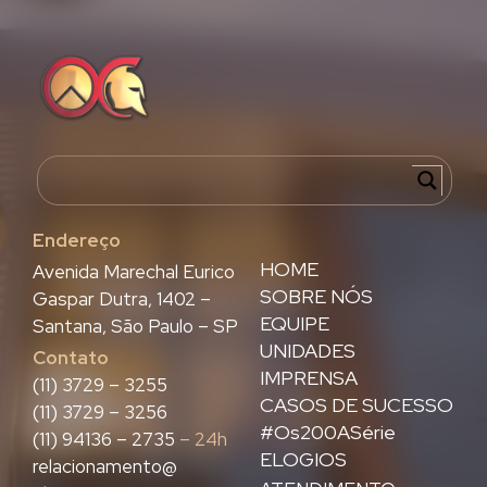
Endereço
HOME
Avenida Marechal Eurico
SOBRE NÓS
Gaspar Dutra, 1402 –
EQUIPE
Santana, São Paulo – SP
UNIDADES
Contato
IMPRENSA
(11) 3729 – 3255
CASOS DE SUCESSO
(11) 3729 – 3256
#Os200ASérie
(11) 94136 – 2735
– 24h
ELOGIOS
relacionamento@