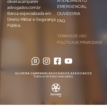
ATENDIMENTO
oliveiracampanini
EMERGENCIAL
advogados.com.br
Banca especializada em
OUVIDORIA
Direito Militar e Segurança
FAQ
Pública
TERMOS DE USO
POLÍTICA DE PRIVACIDADE
OLIVEIRA CAMPANINI ADVOGADOS ASSOCIADOS
Todos os direitos reservados.