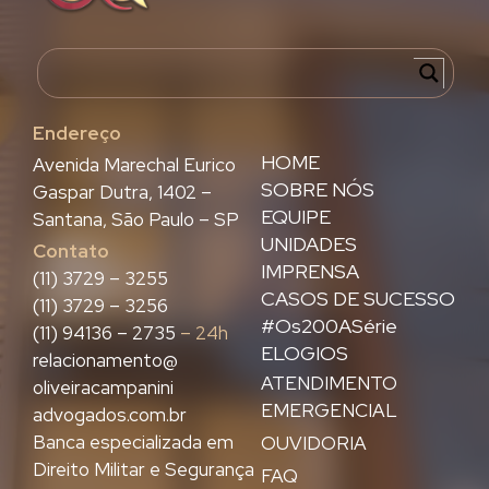
Endereço
HOME
Avenida Marechal Eurico
SOBRE NÓS
Gaspar Dutra, 1402 –
EQUIPE
Santana, São Paulo – SP
UNIDADES
Contato
IMPRENSA
(11) 3729 – 3255
CASOS DE SUCESSO
(11) 3729 – 3256
#Os200ASérie
(11) 94136 – 2735
– 24h
ELOGIOS
relacionamento@
ATENDIMENTO
oliveiracampanini
EMERGENCIAL
advogados.com.br
Banca especializada em
OUVIDORIA
Direito Militar e Segurança
FAQ