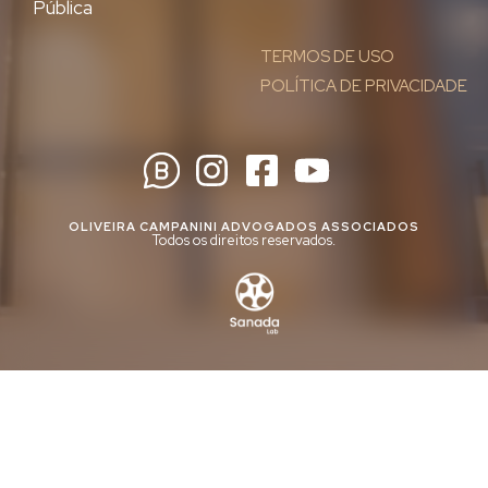
Pública
TERMOS DE USO
POLÍTICA DE PRIVACIDADE
OLIVEIRA CAMPANINI ADVOGADOS ASSOCIADOS
Todos os direitos reservados.