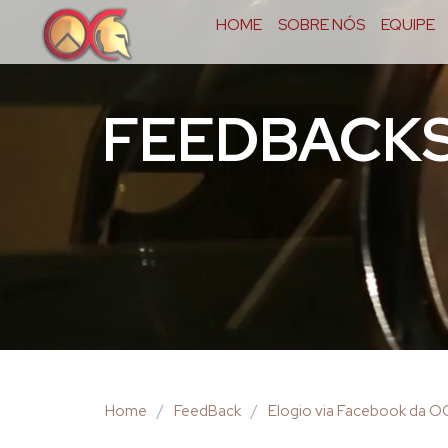
HOME
SOBRE NÓS
EQUIPE
FEEDBACK
Home
/
FeedBack
/
Elogio via Facebook da 