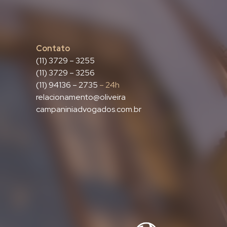
Contato
(11) 3729 – 3255
(11) 3729 – 3256
(11) 94136 – 2735
– 24h
relacionamento@oliveira
campaniniadvogados.com.br