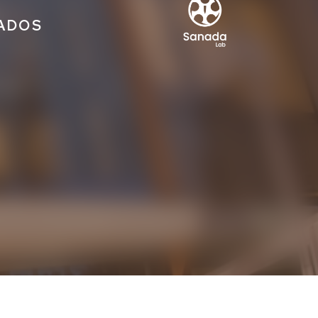
IADOS