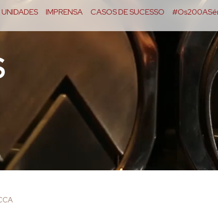
UNIDADES
IMPRENSA
CASOS DE SUCESSO
#Os200ASér
S
OCCA