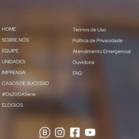
HOME
Termos de Uso
SOBRE NÓS
Política de Privacidade
EQUIPE
Atendimento Emergencial
UNIDADES
Ouvidoria
IMPRENSA
FAQ
CASOS DE SUCESSO
#Os200ASérie
ELOGIOS