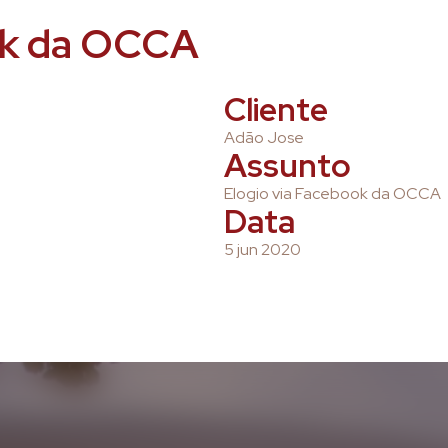
ok da OCCA
Cliente
Adão Jose
Assunto
Elogio via Facebook da OCCA
Data
5 jun 2020