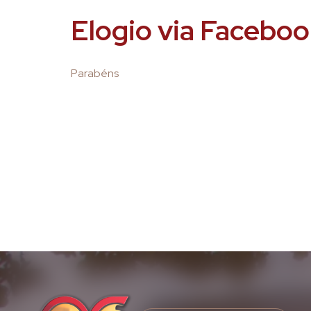
Elogio via Facebo
Parabéns