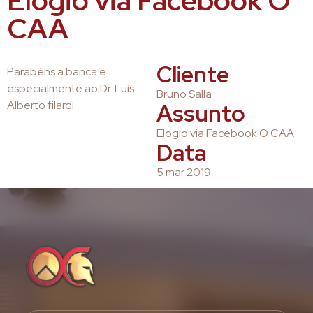
Elogio via Facebook O
CAA
Cliente
Parabéns a banca e
especialmente ao Dr. Luís
Bruno Salla
Alberto filardi
Assunto
Elogio via Facebook O CAA
Data
5 mar 2019