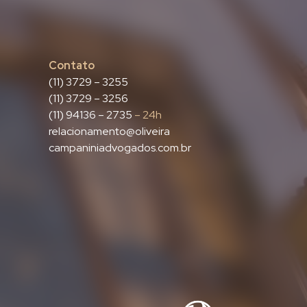
Contato
(11) 3729 – 3255
(11) 3729 – 3256
(11) 94136 – 2735
– 24h
relacionamento@oliveira
campaniniadvogados.com.br