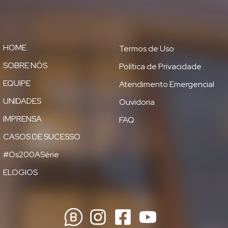
HOME
Termos de Uso
SOBRE NÓS
Política de Privacidade
EQUIPE
Atendimento Emergencial
UNIDADES
Ouvidoria
IMPRENSA
FAQ
CASOS DE SUCESSO
#Os200ASérie
ELOGIOS