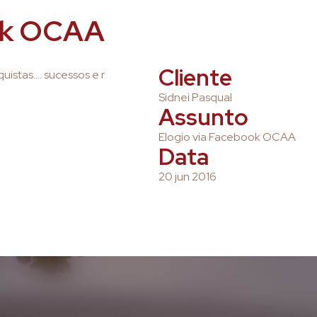
ook OCAA
Cliente
uistas…. sucessos e r
Sidnei Pasqual
Assunto
Elogio via Facebook OCAA
Data
20 jun 2016