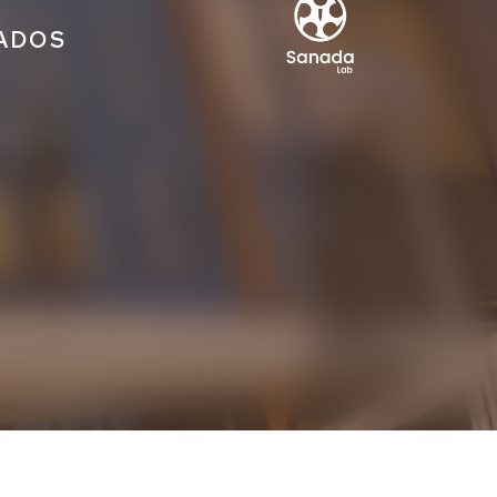
IADOS