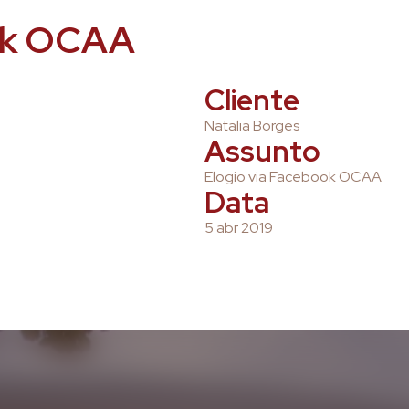
ook OCAA
Cliente
Natalia Borges
Assunto
Elogio via Facebook OCAA
Data
5 abr 2019