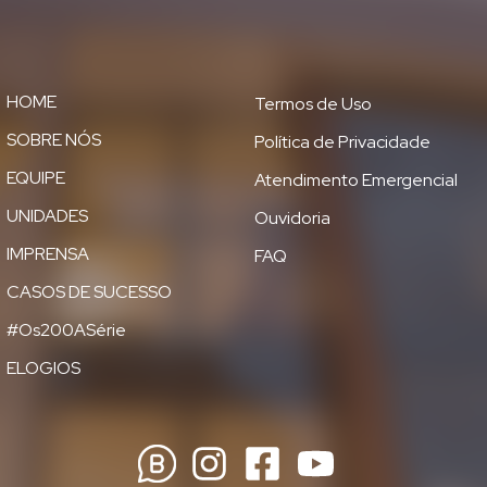
HOME
Termos de Uso
SOBRE NÓS
Política de Privacidade
EQUIPE
Atendimento Emergencial
UNIDADES
Ouvidoria
IMPRENSA
FAQ
CASOS DE SUCESSO
#Os200ASérie
ELOGIOS