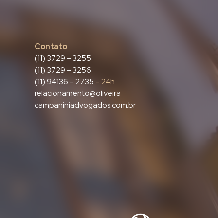
Contato
(11) 3729 – 3255
(11) 3729 – 3256
(11) 94136 – 2735
– 24h
relacionamento@oliveira
campaniniadvogados.com.br