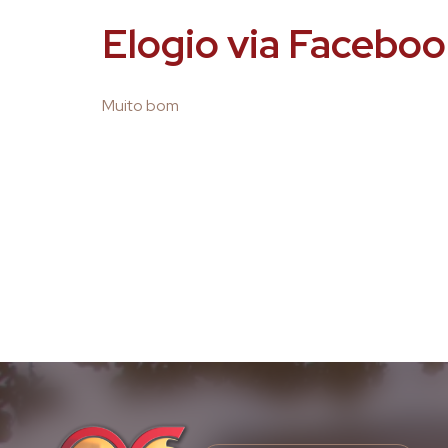
Elogio via Faceb
Muito bom