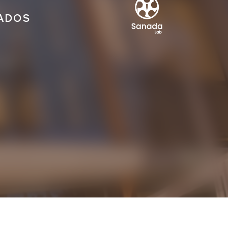
IADOS