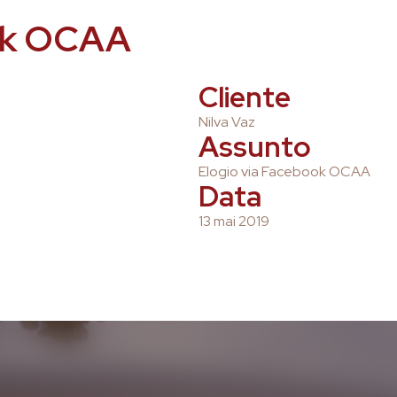
ook OCAA
Cliente
Nilva Vaz
Assunto
Elogio via Facebook OCAA
Data
13 mai 2019