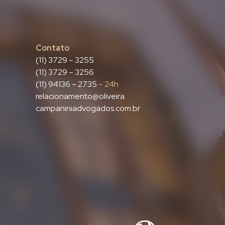
Contato
(11) 3729 – 3255
(11) 3729 – 3256
(11) 94136 – 2735
– 24h
relacionamento@oliveira
campaniniadvogados.com.br