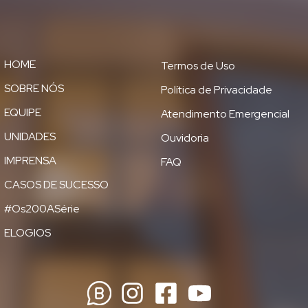
HOME
Termos de Uso
SOBRE NÓS
Política de Privacidade
EQUIPE
Atendimento Emergencial
UNIDADES
Ouvidoria
IMPRENSA
FAQ
CASOS DE SUCESSO
#Os200ASérie
ELOGIOS