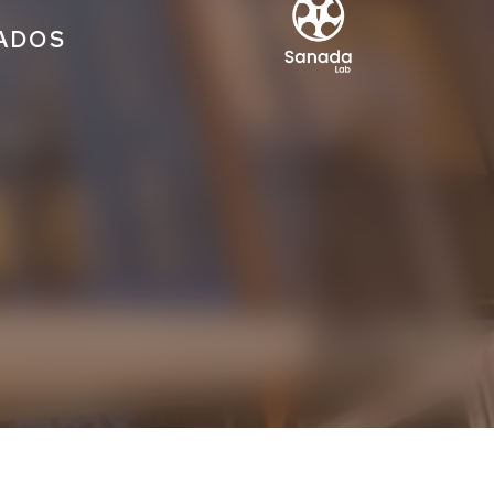
IADOS