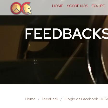
HOME
SOBRE NÓS
EQUIPE
FEEDBACK
Home
/
FeedBack
/
Elogio via Facebook OCA