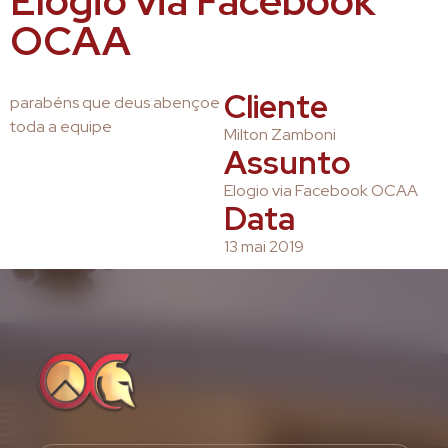
Elogio via Facebook
OCAA
Cliente
parabéns que deus abençoe
toda a equipe
Milton Zamboni
Assunto
Elogio via Facebook OCAA
Data
13 mai 2019