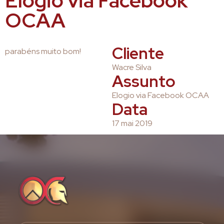
Elogio via Facebook
OCAA
Cliente
parabéns muito bom!
Wacre Silva
Assunto
Elogio via Facebook OCAA
Data
17 mai 2019