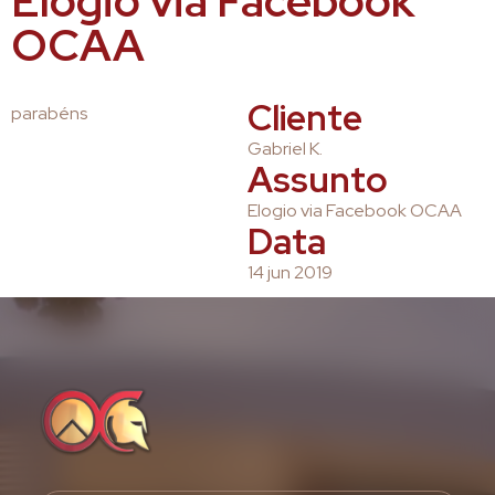
Elogio via Facebook
OCAA
Cliente
parabéns
Gabriel K.
Assunto
Elogio via Facebook OCAA
Data
14 jun 2019