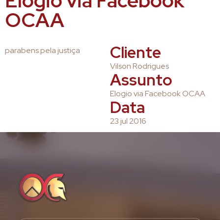
Elogio via Facebook
OCAA
Cliente
parabens pela justiça
Vilson Rodrigues
Assunto
Elogio via Facebook OCAA
Data
23 jul 2016