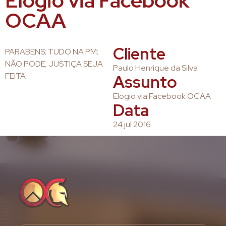
Elogio via Facebook
OCAA
Cliente
PARABENS; TUDO NA PM;
NÃO PODE; JUSTIÇA SEJA
Paulo Henrique da Silva
FEITA
Assunto
Elogio via Facebook OCAA
Data
24 jul 2016