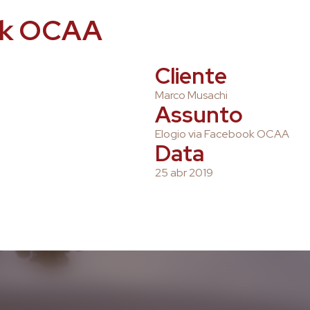
ook OCAA
Cliente
Marco Musachi
Assunto
Elogio via Facebook OCAA
Data
25 abr 2019