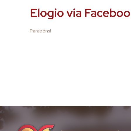
Elogio via Faceb
Parabéns!