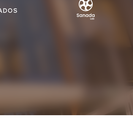
IADOS