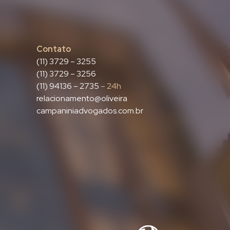
Contato
(11) 3729 – 3255
(11) 3729 – 3256
(11) 94136 – 2735
– 24h
relacionamento@oliveira
campaniniadvogados.com.br