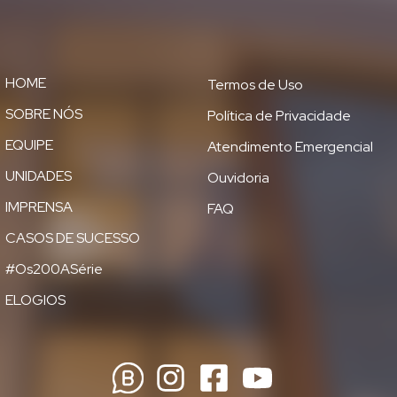
HOME
Termos de Uso
SOBRE NÓS
Política de Privacidade
EQUIPE
Atendimento Emergencial
UNIDADES
Ouvidoria
IMPRENSA
FAQ
CASOS DE SUCESSO
#Os200ASérie
ELOGIOS