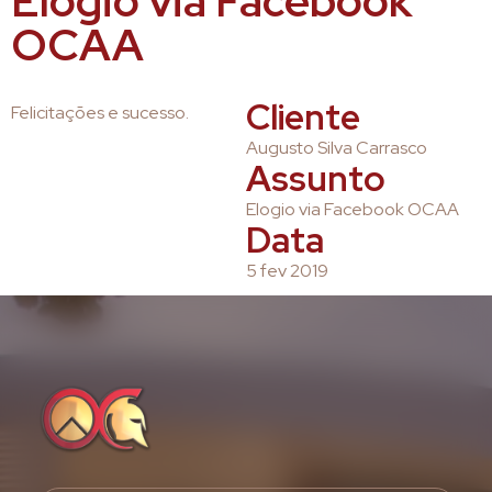
Elogio via Facebook
OCAA
Cliente
Felicitações e sucesso.
Augusto Silva Carrasco
Assunto
Elogio via Facebook OCAA
Data
5 fev 2019