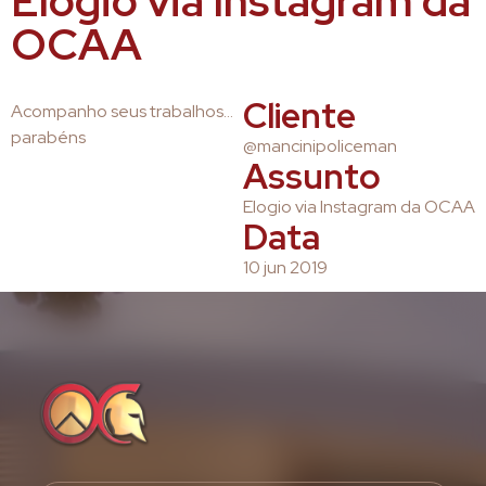
Elogio via Instagram da
OCAA
Cliente
Acompanho seus trabalhos…
parabéns
@mancinipoliceman
Assunto
Elogio via Instagram da OCAA
Data
10 jun 2019