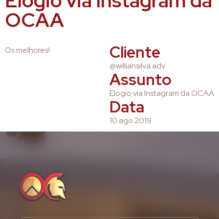
Elogio via Instagram da
OCAA
Cliente
Os melhores!
@williansilva.adv
Assunto
Elogio via Instagram da OCAA
Data
10 ago 2019