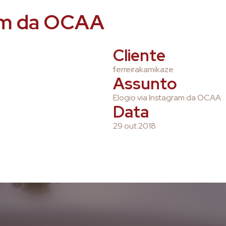
ram da OCAA
Cliente
ferreirakamikaze
Assunto
Elogio via Instagram da OCAA
Data
29 out 2018