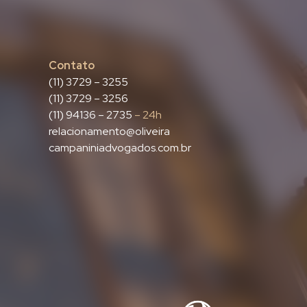
Contato
(11) 3729 – 3255
(11) 3729 – 3256
(11) 94136 – 2735
– 24h
relacionamento@oliveira
campaniniadvogados.com.br