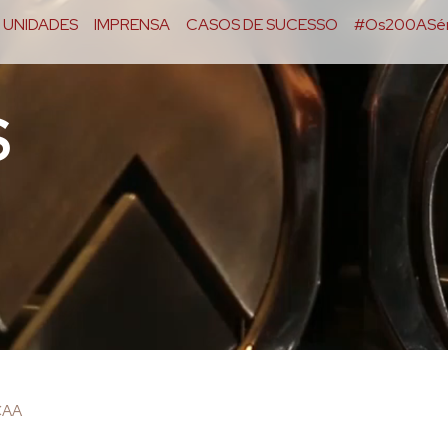
UNIDADES
IMPRENSA
CASOS DE SUCESSO
#Os200ASér
S
CAA