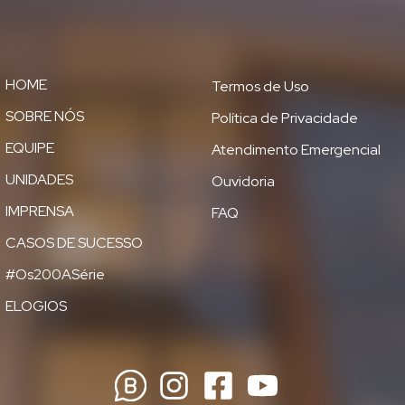
HOME
Termos de Uso
SOBRE NÓS
Política de Privacidade
EQUIPE
Atendimento Emergencial
UNIDADES
Ouvidoria
IMPRENSA
FAQ
CASOS DE SUCESSO
#Os200ASérie
ELOGIOS