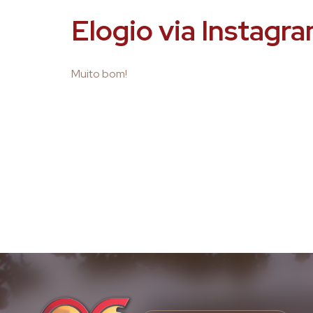
Elogio via Instag
Muito bom!