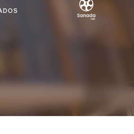
IADOS