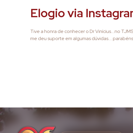
Elogio via Instag
Tive a honra de conhecer o Dr Vinícius….no TJ
me deu suporte em algumas dúvidas…. parabéns 