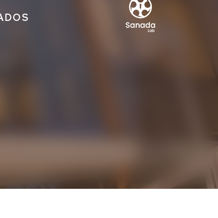
IADOS