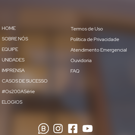
HOME
Termos de Uso
SOBRE NÓS
Política de Privacidade
EQUIPE
Atendimento Emergencial
UNIDADES
Ouvidoria
IMPRENSA
FAQ
CASOS DE SUCESSO
#Os200ASérie
ELOGIOS