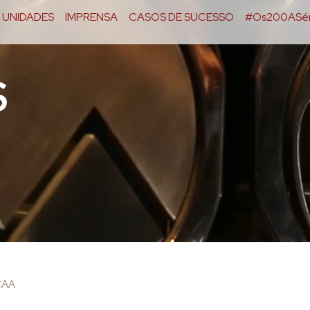
UNIDADES
IMPRENSA
CASOS DE SUCESSO
#Os200ASér
S
CAA