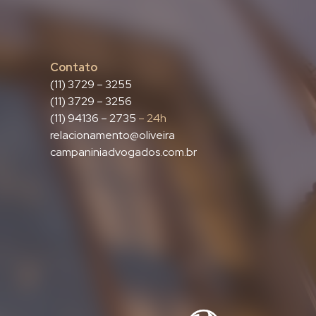
Contato
(11) 3729 – 3255
(11) 3729 – 3256
(11) 94136 – 2735
– 24h
relacionamento@oliveira
campaniniadvogados.com.br